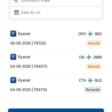
Ryanair
OPO
BRS
06-08-2026 |
FR1332
Annulé
Ryanair
CIA
AMM
04-08-2026 |
FR4575
Annulé
Ryanair
CTA
BLQ
04-08-2026 |
FR3750
Retardé