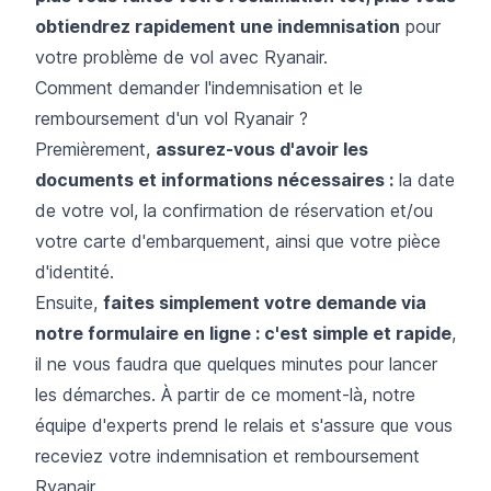
obtiendrez rapidement une indemnisation
pour
votre problème de vol avec Ryanair.
Comment demander l'indemnisation et le
remboursement d'un vol Ryanair ?
Premièrement,
assurez-vous d'avoir les
documents et informations nécessaires :
la date
de votre vol, la confirmation de réservation et/ou
votre carte d'embarquement, ainsi que votre pièce
d'identité.
Ensuite,
faites simplement votre demande via
notre formulaire en ligne : c'est simple et rapide
,
il ne vous faudra que quelques minutes pour lancer
les démarches. À partir de ce moment-là, notre
équipe d'experts prend le relais et s'assure que vous
receviez votre indemnisation et remboursement
Ryanair.