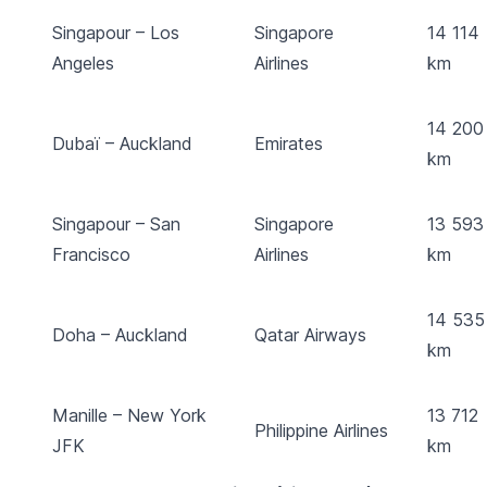
Singapour – Los
Singapore
14 114
Angeles
Airlines
km
14 200
Dubaï – Auckland
Emirates
km
Singapour – San
Singapore
13 593
Francisco
Airlines
km
14 535
Doha – Auckland
Qatar Airways
km
Manille – New York
13 712
Philippine Airlines
JFK
km