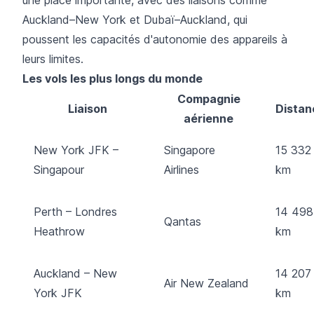
Auckland–New York et Dubaï–Auckland, qui
poussent les capacités d'autonomie des appareils à
leurs limites.
Les vols les plus longs du monde
Compagnie
Liaison
Distan
aérienne
New York JFK –
Singapore
15 332
Singapour
Airlines
km
Perth – Londres
14 498
Qantas
Heathrow
km
Auckland – New
14 207
Air New Zealand
York JFK
km