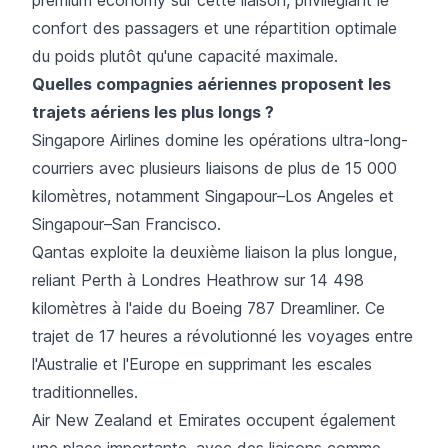
confort des passagers et une répartition optimale
du poids plutôt qu'une capacité maximale.
Quelles compagnies aériennes proposent les
trajets aériens les plus longs ?
Singapore Airlines domine les opérations ultra-long-
courriers avec plusieurs liaisons de plus de 15 000
kilomètres, notamment Singapour–Los Angeles et
Singapour–San Francisco.
Qantas exploite la deuxième liaison la plus longue,
reliant Perth à Londres Heathrow sur 14 498
kilomètres à l'aide du Boeing 787 Dreamliner. Ce
trajet de 17 heures a révolutionné les voyages entre
l'Australie et l'Europe en supprimant les escales
traditionnelles.
Air New Zealand et Emirates occupent également
une place importante, avec des liaisons comme