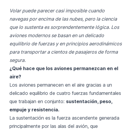
Volar puede parecer casi imposible cuando
navegas por encima de las nubes, pero la ciencia
que lo sustenta es sorprendentemente lógica. Los
aviones modernos se basan en un delicado
equilibrio de fuerzas y en principios aerodinámicos
para transportar a cientos de pasajeros de forma
segura.
¿Qué hace que los aviones permanezcan en el
aire?
Los aviones permanecen en el aire gracias a un
delicado equilibrio de cuatro fuerzas fundamentales
que trabajan en conjunto:
sustentación, peso,
empuje y resistencia.
La sustentación es la fuerza ascendente generada
principalmente por las alas del avión, que