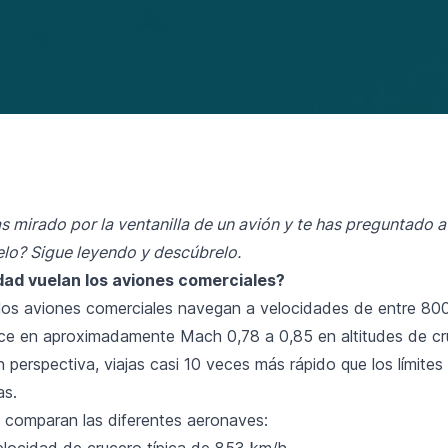
s mirado por la ventanilla de un avión y te has preguntado 
ielo? Sigue leyendo y descúbrelo.
dad vuelan los aviones comerciales?
los aviones comerciales navegan a velocidades de entre 80
uce en aproximadamente Mach 0,78 a 0,85 en altitudes de cru
 perspectiva, viajas casi 10 veces más rápido que los límite
as.
 comparan las diferentes aeronaves:
elocidad de crucero típica de 853 km/h