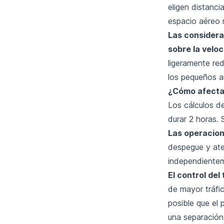
eligen distanc
espacio aéreo
Las considera
sobre la velo
ligeramente re
los pequeños a
¿Cómo afecta 
Los cálculos d
durar 2 horas.
Las operacion
despegue y ater
independientem
El control del
de mayor tráfic
posible que el 
una separación