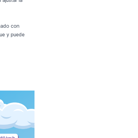
rgado con
gue y puede