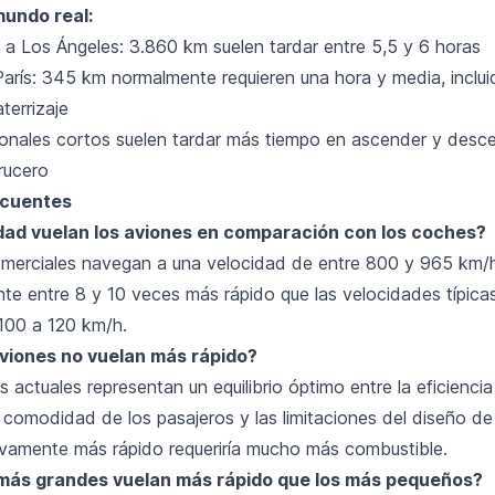
mundo real:
a Los Ángeles: 3.860 km suelen tardar entre 5,5 y 6 horas
arís: 345 km normalmente requieren una hora y media, inclui
terrizaje
ionales cortos suelen tardar más tiempo en ascender y desc
rucero
ecuentes
dad vuelan los aviones en comparación con los coches?
merciales navegan a una velocidad de entre 800 y 965 km/
e entre 8 y 10 veces más rápido que las velocidades típicas
 100 a 120 km/h.
aviones no vuelan más rápido?
 actuales representan un equilibrio óptimo entre la eficiencia
 comodidad de los pasajeros y las limitaciones del diseño de
ativamente más rápido requeriría mucho más combustible.
más grandes vuelan más rápido que los más pequeños?