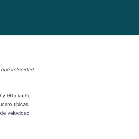
a qué velocidad
0 y 965 km/h,
cero típicas.
s de velocidad