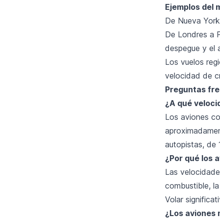
Ejemplos del 
De Nueva York 
De Londres a P
despegue y el a
Los vuelos reg
velocidad de c
Preguntas fr
¿A qué veloci
Los aviones co
aproximadament
autopistas, de
¿Por qué los 
Las velocidades
combustible, la
Volar signific
¿Los aviones 