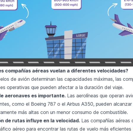
es compañías aéreas vuelan a diferentes velocidades?
delos de avión determinan las capacidades máximas, las com
s operativas que pueden afectar a la duración del viaje.
de aeronaves es importante.
Las aerolíneas que operan av
entes, como el Boeing 787 o el Airbus A350, pueden alcanzar
eramente más altas con un menor consumo de combustible.
n de rutas influye en la velocidad.
Las compañías aéreas 
tráfico aéreo para encontrar las rutas de vuelo más eficientes 