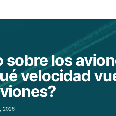
 sobre los avion
ué velocidad vu
aviones?
, 2026