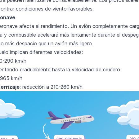
contrar condiciones de viento favorables.
ronave
aeronave afecta al rendimiento. Un avión completamente ca
ga y combustible acelerará más lentamente durante el despe
o más despacio que un avión más ligero.
elo implican diferentes velocidades:
40-290 km/h
entando gradualmente hasta la velocidad de crucero
-965 km/h
errizaje
: reducción a 210-260 km/h