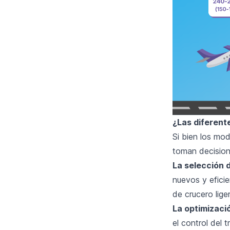
¿Las diferent
Si bien los mo
toman decisione
La selección 
nuevos y efici
de crucero lig
La optimizació
el control del 