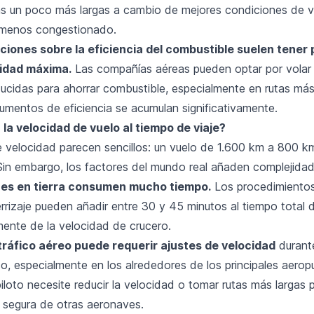
ias un poco más largas a cambio de mejores condiciones de v
 menos congestionado.
ciones sobre la eficiencia del combustible suelen tener 
cidad máxima.
Las compañías aéreas pueden optar por volar
ducidas para ahorrar combustible, especialmente en rutas má
umentos de eficiencia se acumulan significativamente.
la velocidad de vuelo al tiempo de viaje?
e velocidad parecen sencillos: un vuelo de 1.600 km a 800 k
 Sin embargo, los factores del mundo real añaden complejidad
es en tierra consumen mucho tiempo.
Los procedimientos
rizaje pueden añadir entre 30 y 45 minutos al tiempo total d
ente de la velocidad de crucero.
 tráfico aéreo puede requerir ajustes de velocidad
durante
o, especialmente en los alrededores de los principales aerop
piloto necesite reducir la velocidad o tomar rutas más largas
 segura de otras aeronaves.