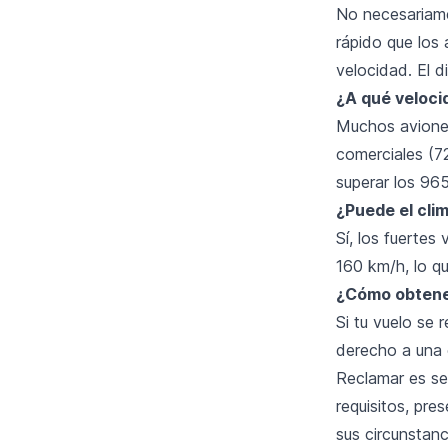
No necesariame
rápido que los 
velocidad. El d
¿A qué veloci
Muchos aviones
comerciales (7
superar los 96
¿Puede el cli
Sí, los fuertes
160 km/h, lo qu
¿Cómo obtene
Si tu vuelo se 
derecho a una 
Reclamar es se
requisitos, pr
sus circunstanc