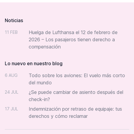
Footer
Noticias
Huelga de Lufthansa el 12 de febrero de
11 FEB
2026 – Los pasajeros tienen derecho a
compensación
Lo nuevo en nuestro blog
Todo sobre los aviones: El vuelo más corto
6 AUG
del mundo
¿Se puede cambiar de asiento después del
24 JUL
check-in?
Indemnización por retraso de equipaje: tus
17 JUL
derechos y cómo reclamar