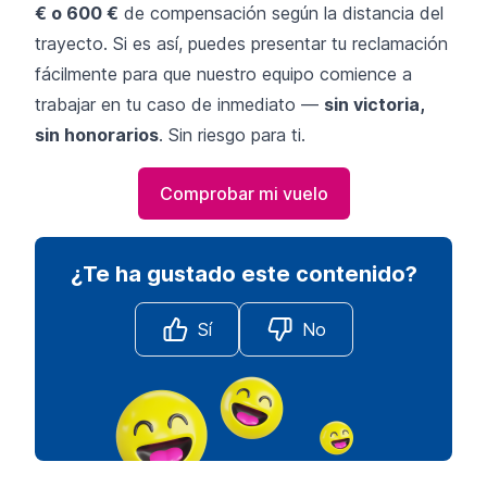
€ o 600 €
de compensación según la distancia del
trayecto. Si es así, puedes presentar tu reclamación
fácilmente para que nuestro equipo comience a
trabajar en tu caso de inmediato —
sin victoria,
sin honorarios
. Sin riesgo para ti.
Comprobar mi vuelo
¿Te ha gustado este contenido?
Sí
No