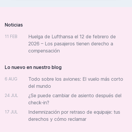
Footer
Noticias
Huelga de Lufthansa el 12 de febrero de
11 FEB
2026 – Los pasajeros tienen derecho a
compensación
Lo nuevo en nuestro blog
Todo sobre los aviones: El vuelo más corto
6 AUG
del mundo
¿Se puede cambiar de asiento después del
24 JUL
check-in?
Indemnización por retraso de equipaje: tus
17 JUL
derechos y cómo reclamar