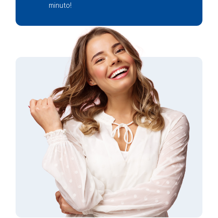
minuto!